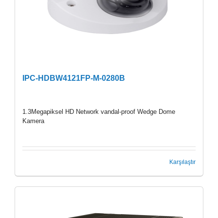
IPC-HDBW4121FP-M-0280B
1.3Megapiksel HD Network vandal-proof Wedge Dome
Kamera
Karşılaştır