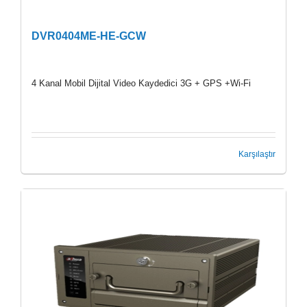
DVR0404ME-HE-GCW
4 Kanal Mobil Dijital Video Kaydedici 3G + GPS +Wi-Fi
Karşılaştır