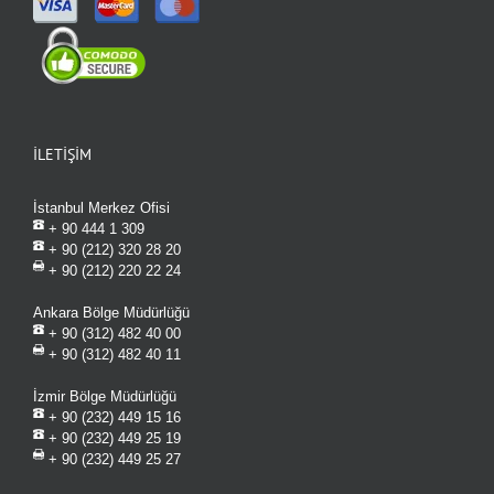
İLETİŞİM
İstanbul Merkez Ofisi
+ 90 444 1 309
+ 90 (212) 320 28 20
+ 90 (212) 220 22 24
Ankara Bölge Müdürlüğü
+ 90 (312) 482 40 00
+ 90 (312) 482 40 11
İzmir Bölge Müdürlüğü
+ 90 (232) 449 15 16
+ 90 (232) 449 25 19
+ 90 (232) 449 25 27