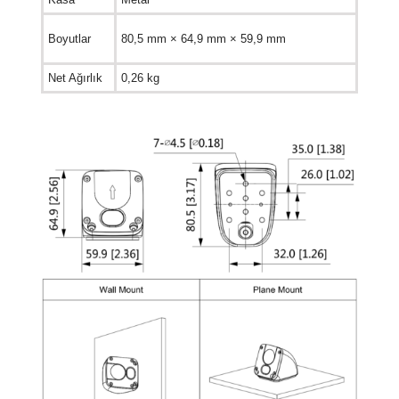
Boyutlar
80,5 mm × 64,9 mm × 59,9 mm
Net Ağırlık
0,26 kg