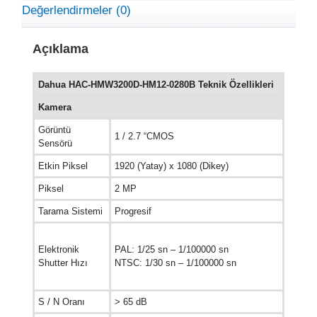
Değerlendirmeler (0)
Açıklama
Dahua HAC-HMW3200D-HM12-0280B Teknik Özellikleri
Kamera
Görüntü
1 / 2.7 “CMOS
Sensörü
Etkin Piksel
1920 (Yatay) x 1080 (Dikey)
Piksel
2 MP
Tarama Sistemi
Progresif
Elektronik
PAL: 1/25 sn – 1/100000 sn
Shutter Hızı
NTSC: 1/30 sn – 1/100000 sn
S / N Oranı
> 65 dB