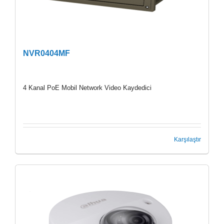
NVR0404MF
4 Kanal PoE Mobil Network Video Kaydedici
Karşılaştır