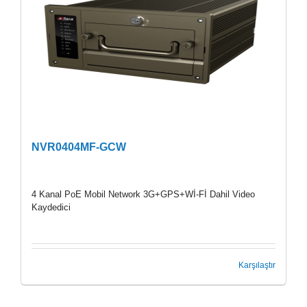
NVR0404MF-GCW
4 Kanal PoE Mobil Network 3G+GPS+Wİ-Fİ Dahil Video
Kaydedici
Karşılaştır