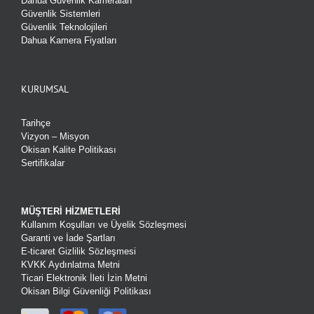
Dahua Güvenlik Kameraları
Güvenlik Sistemleri
Güvenlik Teknolojileri
Dahua Kamera Fiyatları
KURUMSAL
Tarihçe
Vizyon – Misyon
Okisan Kalite Politikası
Sertifikalar
MÜŞTERİ HİZMETLERİ
Kullanım Koşulları ve Üyelik Sözleşmesi
Garanti ve İade Şartları
E-ticaret Gizlilik Sözleşmesi
KVKK Aydınlatma Metni
Ticari Elektronik İleti İzin Metni
Okisan Bilgi Güvenliği Politikası