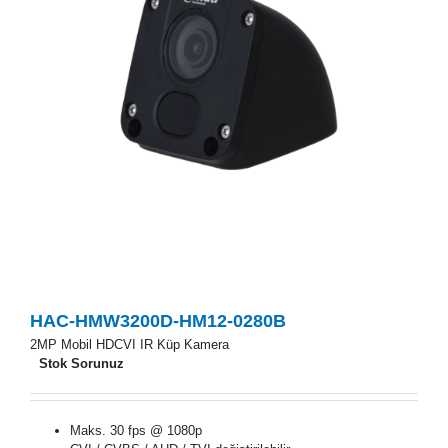
HAC-HMW3200D-HM12-0280B
2MP Mobil HDCVI IR Küp Kamera
Stok Sorunuz
Maks. 30 fps @ 1080p