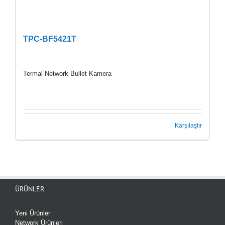
TPC-BF5421T
Termal Network Bullet Kamera
Karşılaştır
ÜRÜNLER
Yeni Ürünler
Network Ürünleri