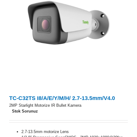
TC-C32TS I8/A/E/Y/M/H/ 2.7-13.5mm/V4.0
2MP Starlight Motorize IR Bullet Kamera
Stok Sorunuz
2.7-13.5mm motorize Lens