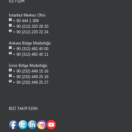
İLETİŞİM
İstanbul Merkez Ofisi
+ 90 444 1 309
+ 90 (212) 320 28 20
+ 90 (212) 220 22 24
Ankara Bölge Müdürlüğü
+ 90 (312) 482 40 00
+ 90 (312) 482 40 11
İzmir Bölge Müdürlüğü
+ 90 (232) 449 15 16
+ 90 (232) 449 25 19
+ 90 (232) 449 25 27
BİZİ TAKİP EDİN