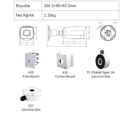
Boyutlar
264.3×95×83.2mm
Net Ağırlık
1.15kg