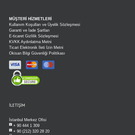
MÜŞTERİ HİZMETLERİ
Kullanım Koşulları ve Üyelik Sözleşmesi
Garanti ve İade Şartları
E-ticaret Gizlilik Sözleşmesi
KVKK Aydınlatma Metni
Ticari Elektronik İleti İzin Metni
Okisan Bilgi Güvenliği Politikası
İLETİŞİM
İstanbul Merkez Ofisi
+ 90 444 1 309
+ 90 (212) 320 28 20