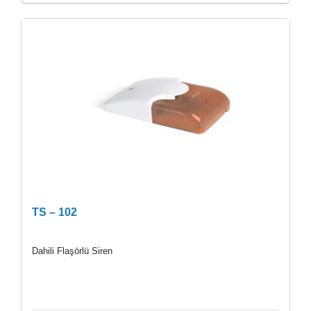
TS – 102
Dahili Flaşörlü Siren