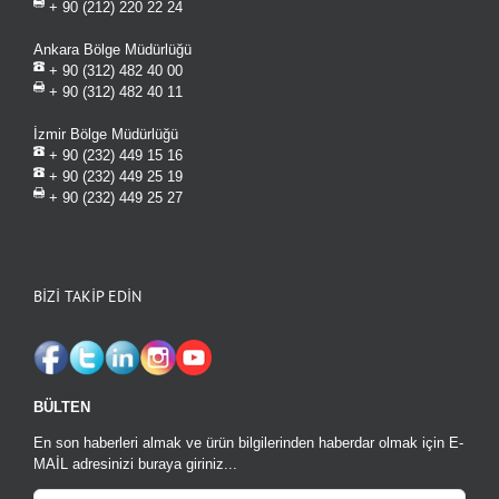
+ 90 (212) 220 22 24
Ankara Bölge Müdürlüğü
+ 90 (312) 482 40 00
+ 90 (312) 482 40 11
İzmir Bölge Müdürlüğü
+ 90 (232) 449 15 16
+ 90 (232) 449 25 19
+ 90 (232) 449 25 27
BİZİ TAKİP EDİN
BÜLTEN
En son haberleri almak ve ürün bilgilerinden haberdar olmak için E-
MAİL adresinizi buraya giriniz...